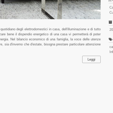
C
Cu
 quotidiano degli elettrodomestici in casa, dell'illuminazione e di tutto
20
zare bene il dispendio energetico di una casa vi permetterà di poter
energia. Nel bilancio economico di una famiglia, la voce delle utenze
e, sia d'inverno che d'estate, bisogna prestare particolare attenzione
ca
In
Leggi