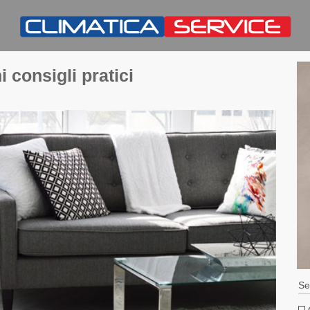
 consigli pratici
Se