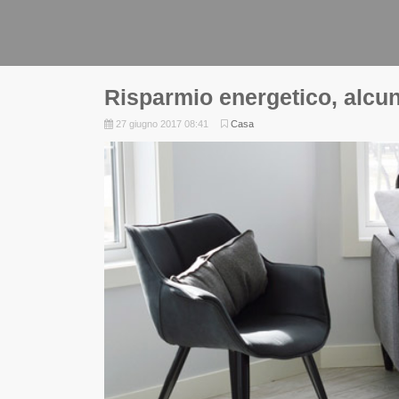
Risparmio energetico, alcuni
27 giugno 2017 08:41
Casa