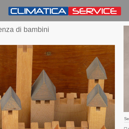
senza di bambini
Se