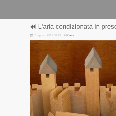
L'aria condizionata in pre
31 agosto 2017 08:45
Casa