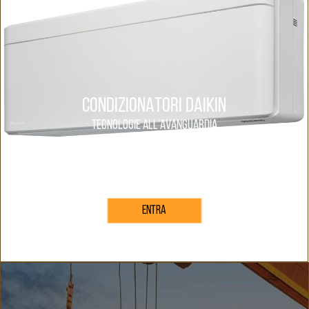
CONDIZIONATORI DAIKIN
TECNOLOGIE ALL'AVANGUARDIA
ENTRA